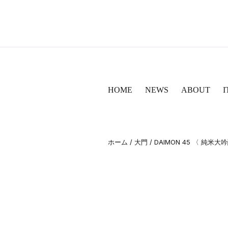
HOME
NEWS
ABOUT
I
/
/ DAIMON 45 〈 純米大吟
ホーム
大門