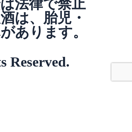
転は法律で禁止
飲酒は、胎児・
れがあります。
s Reserved.