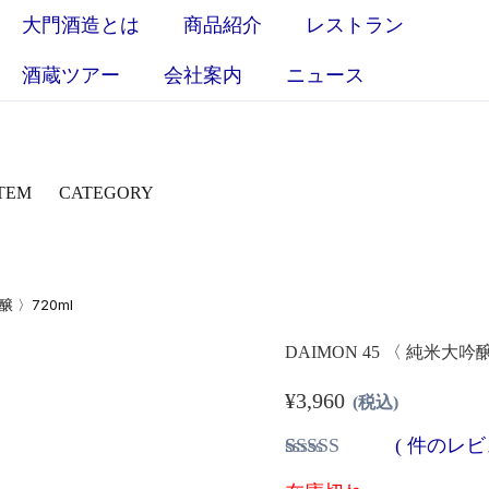
大門酒造とは
商品紹介
レストラン
酒蔵ツアー
会社案内
ニュース
TEM
CATEGORY
醸 〉720ml
DAIMON 45 〈 純米大吟醸
¥
3,960
(税込)
(
件のレビ
2
件の利用