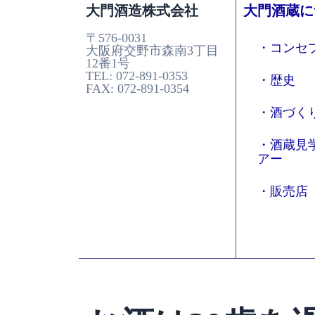
大門酒造株式会社
大門酒蔵に
〒576-0031
・コンセ
大阪府交野市森南3丁目
12番1号
TEL: 072-891-0353
・歴史
FAX: 072-891-0354
・酒づく
・酒蔵見
アー
・販売店