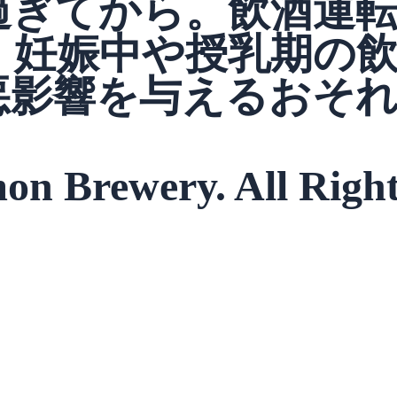
過ぎてから。飲酒運
。妊娠中や授乳期の
悪影響を与えるおそ
on Brewery. All Right