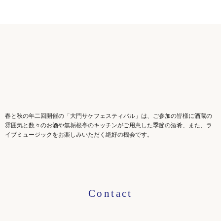
春と秋の年二回開催の「大門サケフェスティバル」は、ご参加の皆様に酒蔵の
雰囲気と数々のお酒や無垢根亭のキッチンがご用意した季節の酒肴、また、ラ
イブミュージックをお楽しみいただく絶好の機会です。
Contact