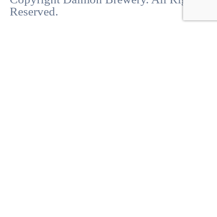
Reserved.
Product Enquiry
お名前
*
名
*
メールアドレス
*