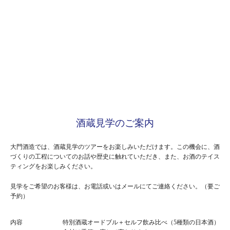
酒蔵見学のご案内
大門酒造では、酒蔵見学のツアーをお楽しみいただけます。この機会に、酒
づくりの工程についてのお話や歴史に触れていただき、また、お酒のテイス
ティングをお楽しみください。
見学をご希望のお客様は、お電話或いはメールにてご連絡ください。（要ご
予約）
内容
特別酒蔵オードブル＋セルフ飲み比べ（5種類の日本酒）