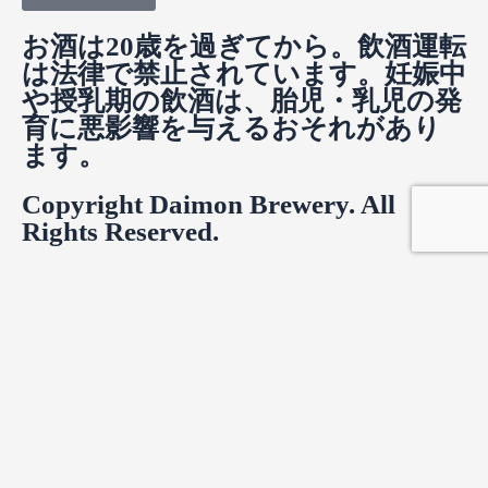
お酒は20歳を過ぎてから。飲酒運転
は法律で禁止されています。妊娠中
や授乳期の飲酒は、胎児・乳児の発
育に悪影響を与えるおそれがあり
ます。
Copyright Daimon Brewery. All
Rights Reserved.
Product Enquiry
お名前
*