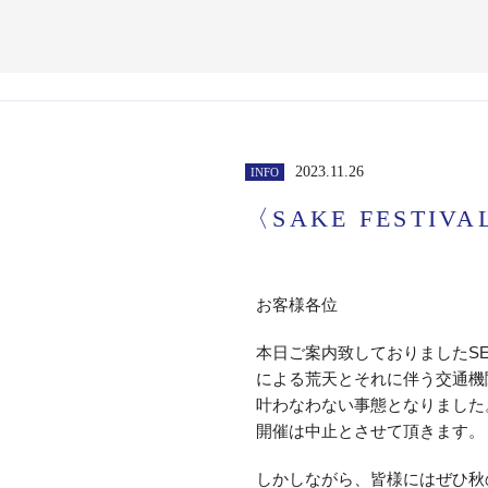
2023.11.26
INFO
〈SAKE FESTI
お客様各位
本日ご案内致しておりましたSEKE
による荒天とそれに伴う交通機
叶わなわない事態となりました
開催は中止とさせて頂きます。
しかしながら、皆様にはぜひ秋