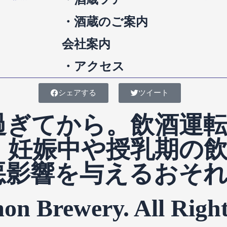
・酒蔵のご案内
会社案内
・アクセス
シェアする
ツイート
過ぎてから。飲酒運
。妊娠中や授乳期の
悪影響を与えるおそ
on Brewery. All Right