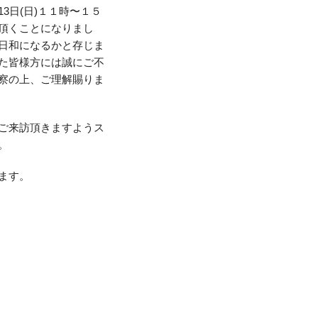
3日(日)１１時〜１５
頂くことになりまし
日和になるかと存じま
た皆様方には誠にご不
察の上、ご理解賜りま
ご来訪頂きますようス
。
ます。