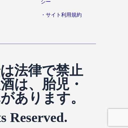
シー
・サイト利用規約
転は法律で禁止
飲酒は、胎児・
れがあります。
s Reserved.