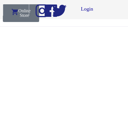
Login
Online
Store