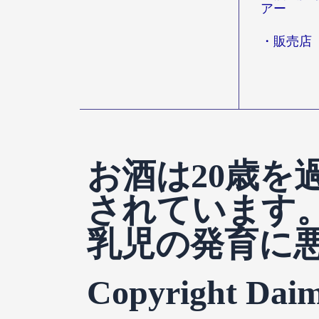
アー
・販売店
お酒は20歳を
されています
乳児の発育に
Copyright Daim