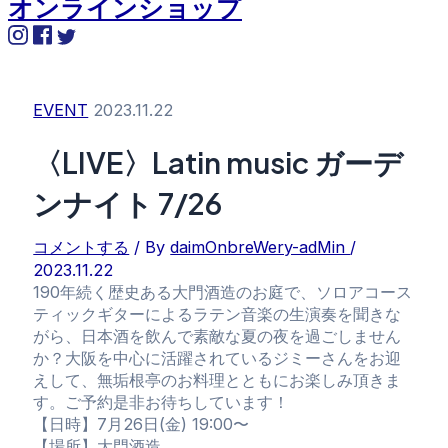
オンラインショップ
EVENT
2023.11.22
〈LIVE〉Latin music ガーデ
ンナイト 7/26
コメントする
/ By
daimOnbreWery-adMin
/
2023.11.22
190年続く歴史ある大門酒造のお庭で、ソロアコース
ティックギターによるラテン音楽の生演奏を聞きな
がら、日本酒を飲んで素敵な夏の夜を過ごしません
か？大阪を中心に活躍されているジミーさんをお迎
えして、無垢根亭のお料理とともにお楽しみ頂きま
す。ご予約是非お待ちしています！
【日時】7月26日(金) 19:00〜
【場所】大門酒造