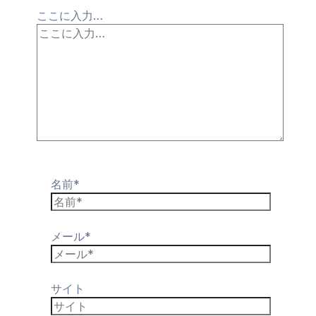
ここに入力…
名前*
メール*
サイト