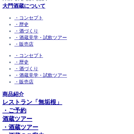
大門酒蔵について
・コンセプト
・歴史
・酒づくり
・酒蔵見学・試飲ツアー
・販売店
・コンセプト
・歴史
・酒づくり
・酒蔵見学・試飲ツアー
・販売店
商品紹介
レストラン「無垢根」
・ご予約
酒蔵ツアー
・酒蔵ツアー