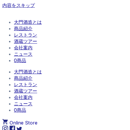
内容をスキップ
大門酒造とは
商品紹介
レストラン
酒蔵ツアー
会社案内
ニュース
0商品
大門酒造とは
商品紹介
レストラン
酒蔵ツアー
会社案内
ニュース
0商品
Online Store