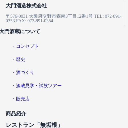
大門酒造株式会社
〒576-0031
大阪府交野市森南3丁目12番1号
TEL: 072-891-
0353
FAX: 072-891-0354
大門酒蔵について
・コンセプト
・歴史
・酒づくり
・酒蔵見学・試飲ツアー
・販売店
商品紹介
レストラン「無垢根」