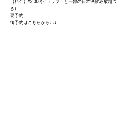
【料金】¥3,000(ビュッフェと一部の日本酒飲み放題つ
き)
要予約
御予約はこちらから↓↓↓