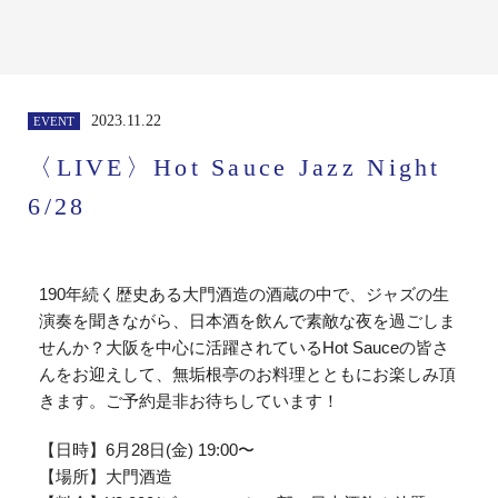
2023.11.22
EVENT
〈LIVE〉Hot Sauce Jazz Night
6/28
190年続く歴史ある大門酒造の酒蔵の中で、ジャズの生
演奏を聞きながら、日本酒を飲んで素敵な夜を過ごしま
せんか？大阪を中心に活躍されているHot Sauceの皆さ
んをお迎えして、無垢根亭のお料理とともにお楽しみ頂
きます。ご予約是非お待ちしています！
【日時】6月28日(金) 19:00〜
【場所】大門酒造