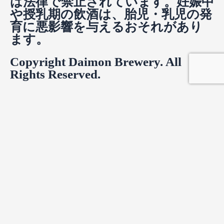
は法律で禁止されています。妊娠中
や授乳期の飲酒は、胎児・乳児の発
育に悪影響を与えるおそれがあり
ます。
Copyright Daimon Brewery. All
Rights Reserved.
Product Enquiry
お名前
*
名
*