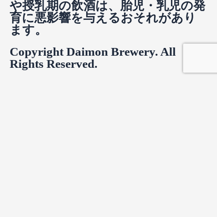
や授乳期の飲酒は、胎児・乳児の発
育に悪影響を与えるおそれがあり
ます。
Copyright Daimon Brewery. All
Rights Reserved.
Product Enquiry
お名前
*
名
*