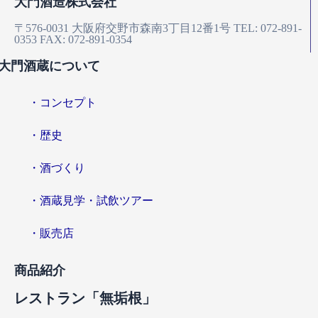
大門酒造株式会社
〒576-0031
大阪府交野市森南3丁目12番1号
TEL: 072-891-
0353
FAX: 072-891-0354
大門酒蔵について
・コンセプト
・歴史
・酒づくり
・酒蔵見学・試飲ツアー
・販売店
商品紹介
レストラン「無垢根」