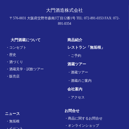
大門酒造株式会社
〒576-0031
大阪府交野市森南3丁目12番1号
TEL: 072-891-0353
FAX: 072-
891-0354
大門酒蔵について
商品紹介
レストラン「無垢根」
・コンセプト
・歴史
・ご予約
・酒づくり
酒蔵ツアー
・酒蔵見学・試飲ツアー
・酒蔵ツアー
・販売店
・酒蔵のご案内
会社案内
・アクセス
お問合せ
ニュース
・商品に関するお問合せ
・無垢根
・オンラインショップ
・イベント