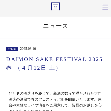
ニュース
2025.03.10
EVENT
DAIMON SAKE FESTIVAL 2025
春 （４月12日 土）
ひと冬の酒造りを終えて、新酒の数々で満たされた大門
酒造の酒蔵で春のフェスティバルを開催いたします。屋
台や素敵なライブ演奏をご用意して、皆様のお越しを心