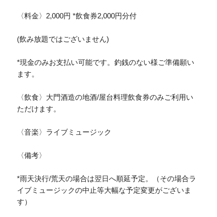
〈料金〉2,000円 *飲食券2,000円分付
(飲み放題ではございません)
*現金のみお支払い可能です。釣銭のない様ご準備願い
ます。
〈飲食〉大門酒造の地酒/屋台料理飲食券のみご利用い
ただけます。
〈音楽〉ライブミュージック
〈備考〉
*雨天決行/荒天の場合は翌日へ順延予定。（その場合ラ
イブミュージックの中止等大幅な予定変更がございま
す）